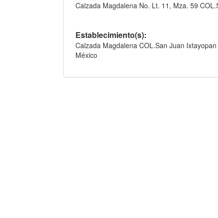
Calzada Magdalena No. Lt. 11, Mza. 59 COL.
Establecimiento(s):
Calzada Magdalena COL.San Juan Ixtayopan 5
México