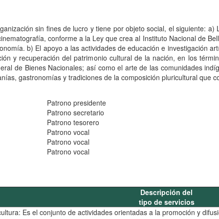
ganización sin fines de lucro y tiene por objeto social, el siguiente: a)
 cinematografía, conforme a la Ley que crea al Instituto Nacional de Bel
onomía. b) El apoyo a las actividades de educación e investigación art
ración y recuperación del patrimonio cultural de la nación, en los té
eneral de Bienes Nacionales; así como el arte de las comunidades ind
nías, gastronomías y tradiciones de la composición pluricultural que c
Patrono presidente
Patrono secretario
Patrono tesorero
Patrono vocal
Patrono vocal
Patrono vocal
Descripción del
tipo de servicios
ultura: Es el conjunto de actividades orientadas a la promoción y difus