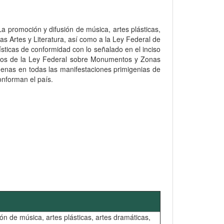
 La promoción y difusión de música, artes plásticas,
las Artes y Literatura, así como a la Ley Federal de
ísticas de conformidad con lo señalado en el inciso
rminos de la Ley Federal sobre Monumentos y Zonas
ígenas en todas las manifestaciones primigenias de
onforman el país.
ión de música, artes plásticas, artes dramáticas,