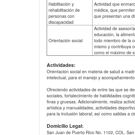
Habilitación y
Actividad que enmarc
rehabilitación de
médica, que permiten
personas con
que presentan una d
discapacidad
Actividad de asesoría 
educación, la aliment
Orientación social
todo miembro de la c
mismo y contribuya c
como el máximo de su
Actividades:
Orientación social en materia de salud a madr
intelectual, para el manejo y acompañamiento d
Ofreciendo actividades de entre las que se des
sociales, fortalecimiento de habilidades cogn
finas y gruesas. Adicionalmente, realiza activ
artística y manualidades, actividades deporti
para la inclusión laboral; así como salidas a ci
Domicilio Legal:
San Juan de Puerto Rico No. 1102, COL. San