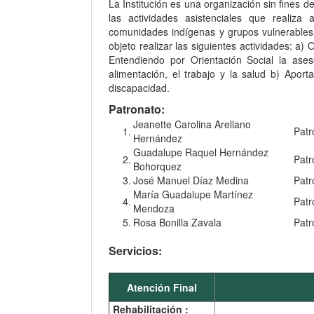
La Institución es una organización sin fines 
las actividades asistenciales que realiza
comunidades indígenas y grupos vulnerables
objeto realizar las siguientes actividades: a) 
Entendiendo por Orientación Social la ases
alimentación, el trabajo y la salud b) Aport
discapacidad.
Patronato:
Jeanette Carolina Arellano
1.
Patr
Hernández
Guadalupe Raquel Hernández
2.
Patr
Bohorquez
3.
José Manuel Díaz Medina
Patr
María Guadalupe Martínez
4.
Patr
Mendoza
5.
Rosa Bonilla Zavala
Patr
Servicios:
Atención Final
Rehabilitación :