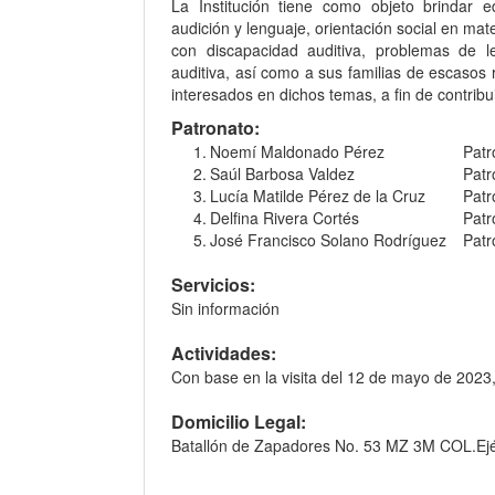
La Institución tiene como objeto brindar edu
audición y lenguaje, orientación social en mat
con discapacidad auditiva, problemas de l
auditiva, así como a sus familias de escasos
interesados en dichos temas, a fin de contribuir
Patronato:
1.
Noemí Maldonado Pérez
Patr
2.
Saúl Barbosa Valdez
Patr
3.
Lucía Matilde Pérez de la Cruz
Patr
4.
Delfina Rivera Cortés
Patr
5.
José Francisco Solano Rodríguez
Patr
Servicios:
Sin información
Actividades:
Con base en la visita del 12 de mayo de 2023, l
Domicilio Legal:
Batallón de Zapadores No. 53 MZ 3M COL.Ejér